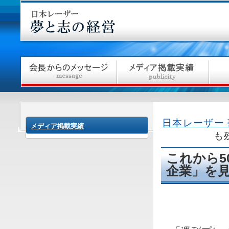
日本レーザー
メディア掲載実績
も
これから
企業」を